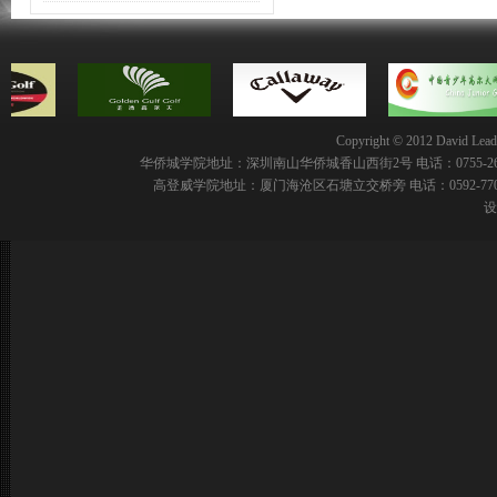
Copyright © 2012 David Leadbe
华侨城学院地址：深圳南山华侨城香山西街2号 电话：0755-2691
高登威学院地址：厦门海沧区石塘立交桥旁 电话：0592-77008
设